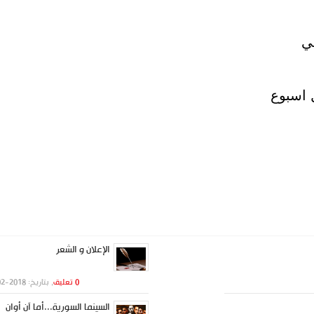
ي
 اسبوع
الإعلان و الشعر
0 تعليق
, بتاريخ: 2018-02-19
السينما السورية...أما آن أوان