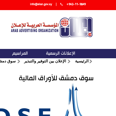
info@elan.gov.sy
|
+963-11-9849
الإعلانات الرسمية
المراسيم
الرئيسية
الإعلان بين التوفير والتبذير
سوق دمشق 
سوق دمشق للأوراق المالية