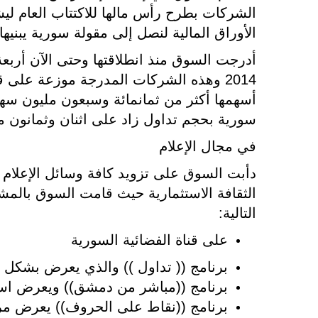
الشركات بطرح رأس مالها للاكتتاب العام ل
الأوراق المالية لنصل إلى مقولة سورية يبن
أدرجت السوق منذ انطلاقتها وحتى الآن أرب
2014 وهذه الشركات المدرجة موزعة على 
سورية بحجم تداول زاد على اثنان وثمانون 
في مجال الإعلام
دأبت السوق على تزويد كافة وسائل الإعلام ال
الثقافة الاستثمارية حيث قامت السوق بالمشار
التالية:
على قناة الفضائية السورية
برنامج (( تداول )) والذي يعرض بشكل
برنامج ((مباشر من دمشق)) ويعرض اسبو
برنامج ((نقاط على الحروف)) يعرض مر