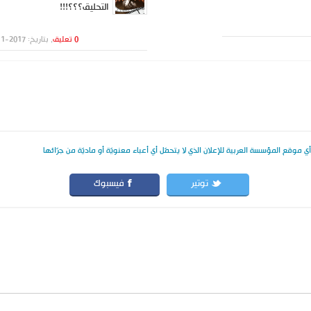
التحليق؟؟؟!!!
0 تعليق
, بتاريخ: 2017-11-19
 موقع المؤسسة العربية للإعلان الذي لا يتحمّل أي أعباء معنويّة أو ماديّة من جرّائها
توتير
فيسبوك