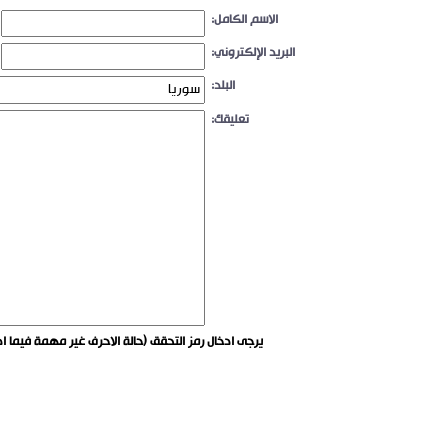
الاسم الكامل:
البريد الإلكتروني:
البلد:
تعليقك:
يرجى ادخال رمز التحقق (حالة الاحرف غير مهمة فيما اذ