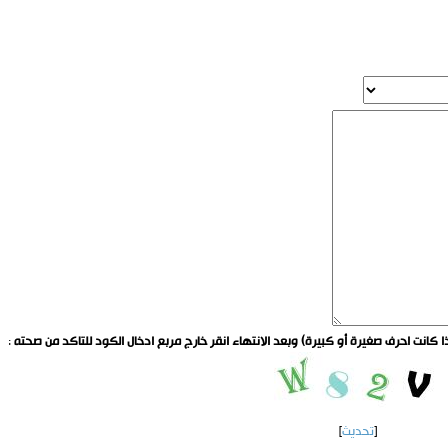
ا كانت احرف صغيرة أو كبيرة) وبعد الانتهاء انقر خارج مربع ادخال الكود للتاكد من صحته
:
[
تحديث
]