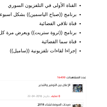
القناة الأولى في التلفزيون السوري
برنامج ((صباح الياسمين)) بشكل اسبوع
قناة تلاقي الفضائية
برنامج ((ثروة ستريت)) ويعرض مرة كل
قناة سما الفضائية
إجراءا لقاءات تلفزيونية ((ساميل))
عدد المشاهدات:
16499
الإعلان بين التوفير والتبذير
0 تعليق
, بتاريخ: 2018-04-22
صيحات الموضة لشتاء 2018