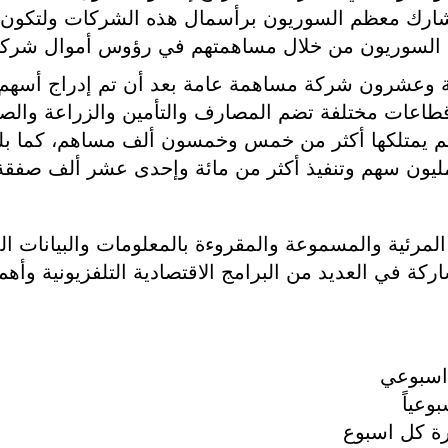
يشارك معظم السوريون برأسمال هذه الشركات ولتكون ق
يها السوريون من خلال مساهمتهم في رؤوس أموال شركات
عة وعشرون شركة مساهمة عامة بعد أن تم إدراج أسهم 
قطاعات مختلفة تضم المصارف والتأمين والزراعة والصن
مليون سهم وتنفيذ أكثر من مائة وإحدى عشر ألف صفقة
مرئية والمسموعة والمقروءة بالمعلومات والبيانات المر
كة في العديد من البرامج الاقتصادية التلفزيونية وأهم 
 اسبوعي
عياً
ة كل اسبوع