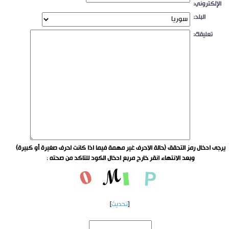
الإلكتروني:
البلد:
تعليقك:
يرجى ادخال رمز التحقق (حالة الاحرف غير مهمة فيما اذا كانت احرف صغيرة أو كبيرة)
وبعد الانتهاء انقر خارج مربع ادخال الكود للتاكد من صحته
:
[
تحديث
]