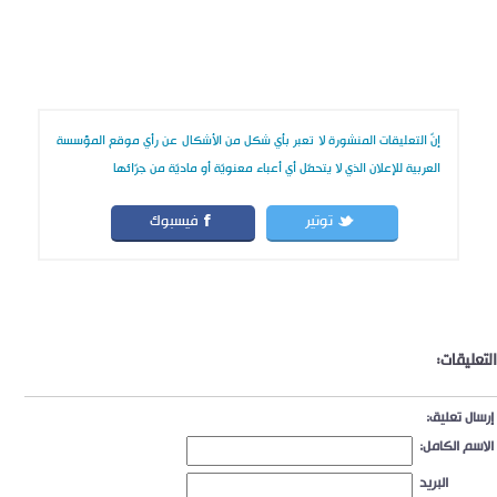
إنّ التعليقات المنشورة لا تعبر بأي شكل من الأشكال عن رأي موقع المؤسسة
العربية للإعلان الذي لا يتحمّل أي أعباء معنويّة أو ماديّة من جرّائها
توتير
فيسبوك
التعليقات:
إرسال تعليق:
الاسم الكامل:
البريد