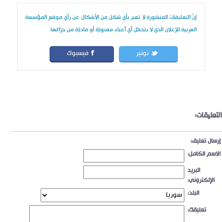
إنّ التعليقات المنشورة لا تعبر بأي شكل من الأشكال عن رأي موقع المؤسسة
العربية للإعلان الذي لا يتحمّل أي أعباء معنويّة أو ماديّة من جرّائها
توتير
فيسبوك
التعليقات:
إرسال تعليق:
الاسم الكامل:
البريد
الإلكتروني:
البلد:
تعليقك: